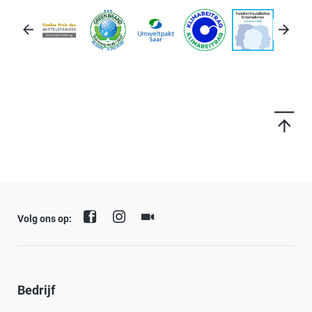
Volg ons op:
Bedrijf