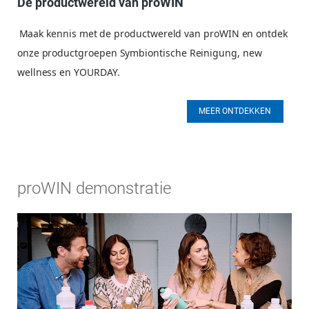
De productwereld van proWIN
Maak kennis met de productwereld van proWIN en ontdek
onze productgroepen Symbiontische Reinigung, new
wellness en YOURDAY.
MEER ONTDEKKEN
proWIN demonstratie