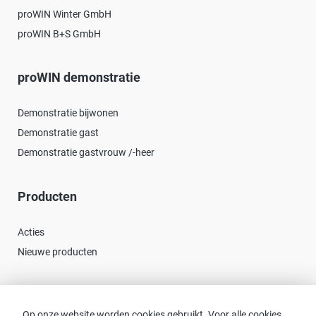
proWIN Winter GmbH
proWIN B+S GmbH
proWIN demonstratie
Demonstratie bijwonen
Demonstratie gast
Demonstratie gastvrouw /-heer
Producten
Acties
Nieuwe producten
Contact
Op onze website worden cookies gebruikt. Voor alle cookies