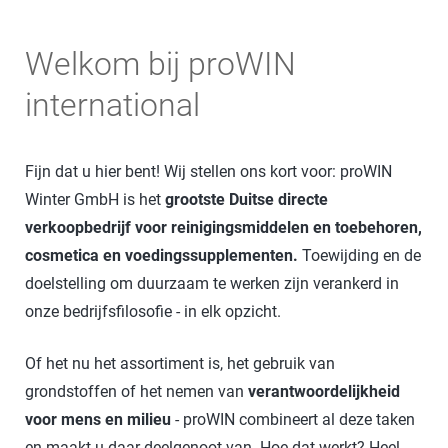
Welkom bij proWIN
international
Fijn dat u hier bent! Wij stellen ons kort voor: proWIN
Winter GmbH is het
grootste Duitse directe
verkoopbedrijf voor reinigingsmiddelen en toebehoren,
cosmetica en voedingssupplementen.
Toewijding en de
doelstelling om duurzaam te werken zijn verankerd in
onze bedrijfsfilosofie - in elk opzicht.
Of het nu het assortiment is, het gebruik van
grondstoffen of het nemen van
verantwoordelijkheid
voor mens en milieu
- proWIN combineert al deze taken
en maakt u daar deelgenoot van. Hoe dat werkt? Heel