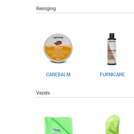
Huisdier
Reiniging
CAREBALM
FURNICARE
Vezels