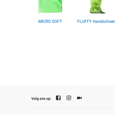
MICRO SOFT
FLUFFY Handschoe
Volg ons op: