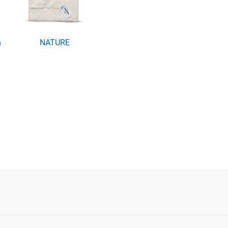
n
NATURE