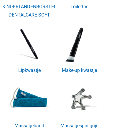
KINDERTANDENBORSTEL
Toilettas
DENTALCARE SOFT
Lipkwastje
Make-up kwastje
Massageband
Massagespin grijs