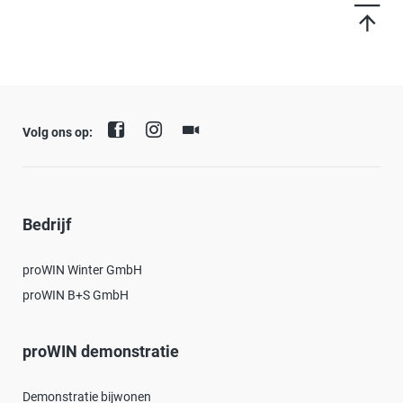
Volg ons op:
Bedrijf
proWIN Winter GmbH
proWIN B+S GmbH
proWIN demonstratie
Demonstratie bijwonen