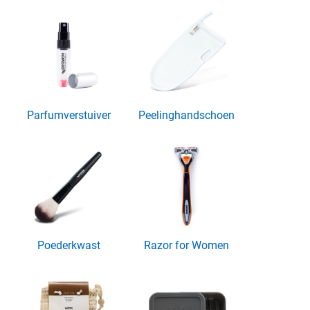
Parfumverstuiver
Peelinghandschoen
Poederkwast
Razor for Women