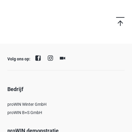
Volg ons op:
Bedrijf
proWIN Winter GmbH
proWIN B+S GmbH
proWIN demonstratie