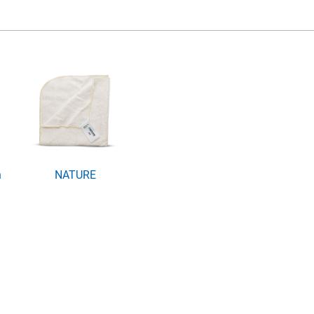
n
NATURE