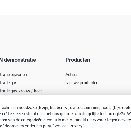
N demonstratie
Producten
ratie bijwonen
Acties
ratie gast
Nieuwe producten
ratie gastvrouw /-heer
 technisch noodzakelijk zijn, hebben wij uw toestemming nodig (bijv. (ook
pteren" te klikken stemt u in met ons gebruik van dergelijke technologieën.
tiveren van de categorieën stemt u in met of maakt u bezwaar tegen de ve
of doorgeven onder het punt "Service - Privacy".