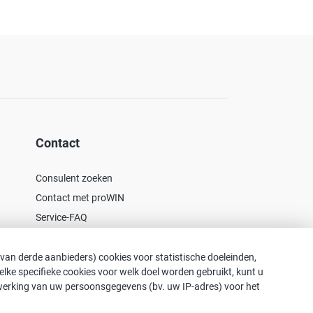
Contact
Consulent zoeken
Contact met proWIN
Service-FAQ
 van derde aanbieders) cookies voor statistische doeleinden,
 Welke specifieke cookies voor welk doel worden gebruikt, kunt u
rwerking van uw persoonsgegevens (bv. uw IP-adres) voor het