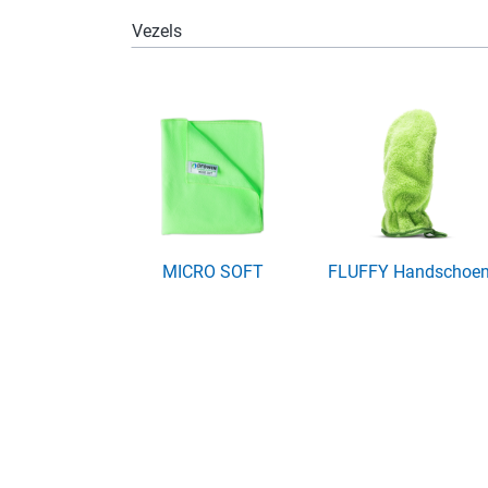
Huisdier
Vezels
MICRO SOFT
FLUFFY Handschoe