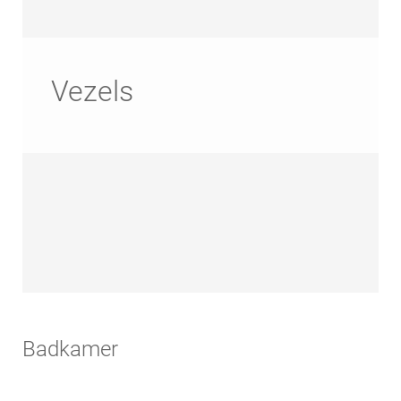
Huisdier
Vezels
Badkamer