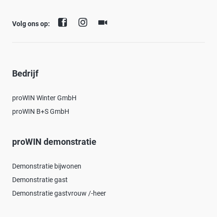
Volg ons op:
Bedrijf
proWIN Winter GmbH
proWIN B+S GmbH
proWIN demonstratie
Demonstratie bijwonen
Demonstratie gast
Demonstratie gastvrouw /-heer