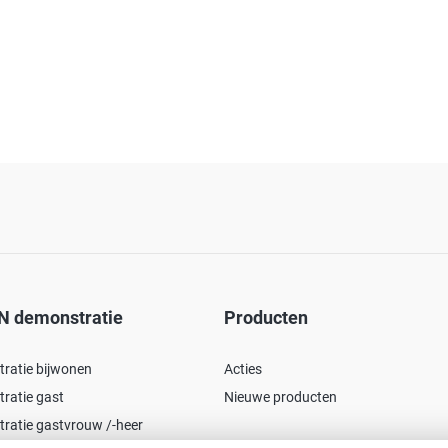
N demonstratie
Producten
ratie bijwonen
Acties
ratie gast
Nieuwe producten
ratie gastvrouw /-heer