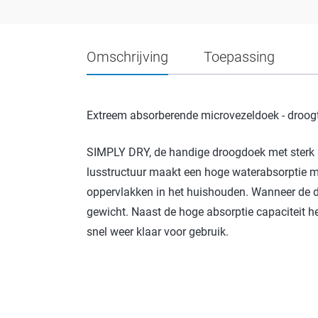
Omschrijving
Toepassing
Extreem absorberende microvezeldoek - droogt 
SIMPLY DRY, de handige droogdoek met sterk 
lusstructuur maakt een hoge waterabsorptie mo
oppervlakken in het huishouden. Wanneer de do
gewicht. Naast de hoge absorptie capaciteit he
snel weer klaar voor gebruik.