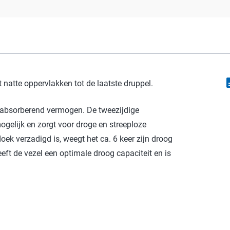
descr
natte oppervlakken tot de laatste druppel.
absorberend vermogen. De tweezijdige
gelijk en zorgt voor droge en streeploze
ek verzadigd is, weegt het ca. 6 keer zijn droog
eft de vezel een optimale droog capaciteit en is