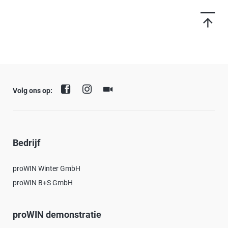
Volg ons op:
Bedrijf
proWIN Winter GmbH
proWIN B+S GmbH
proWIN demonstratie