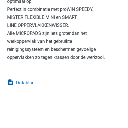
optimaal op.
Perfect in combinatie met proWIN SPEEDY,
MISTER FLEXIBLE MINI en SMART
LINE OPPERVLAKKENWISSER.
Alle MICROPADS zijn iets groter dan het
werkoppervlak van het gebruikte
reinigingssysteem en beschermen gevoelige
oppervlakken zo tegen krassen door de werktool.
description
Datablad