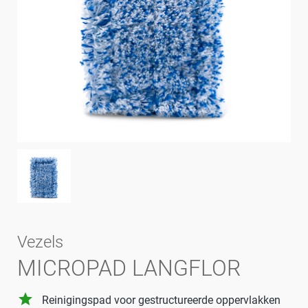
Vezels
MICROPAD LANGFLOR
grade
Reinigingspad voor gestructureerde oppervlakken