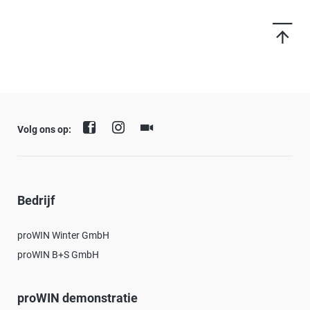
Volg ons op:
Bedrijf
proWIN Winter GmbH
proWIN B+S GmbH
proWIN demonstratie