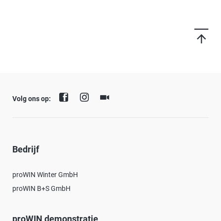
Volg ons op:
Bedrijf
proWIN Winter GmbH
proWIN B+S GmbH
proWIN demonstratie