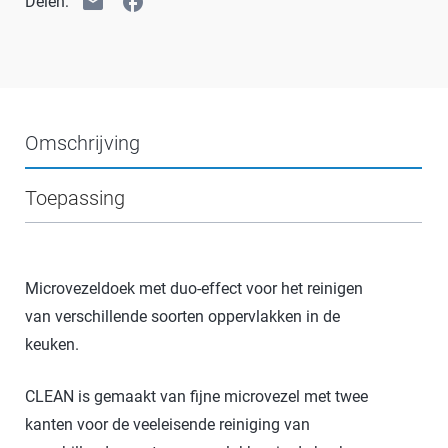
email
facebook
Delen:
Omschrijving
Toepassing
Microvezeldoek met duo-effect voor het reinigen
van verschillende soorten oppervlakken in de
keuken.
CLEAN is gemaakt van fijne microvezel met twee
kanten voor de veeleisende reiniging van