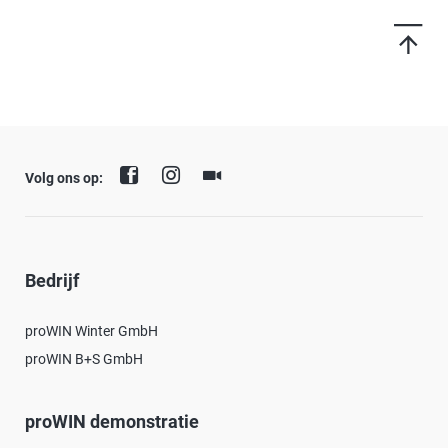
Volg ons op:
Bedrijf
proWIN Winter GmbH
proWIN B+S GmbH
proWIN demonstratie