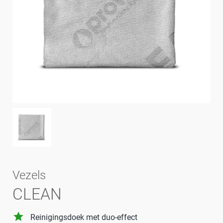
Vezels
CLEAN
grade
Reinigingsdoek met duo-effect