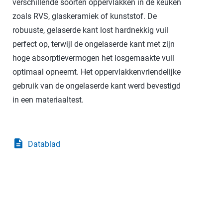
verschillende soorten oppervlakken in de keuken
zoals RVS, glaskeramiek of kunststof. De
robuuste, gelaserde kant lost hardnekkig vuil
perfect op, terwijl de ongelaserde kant met zijn
hoge absorptievermogen het losgemaakte vuil
optimaal opneemt. Het oppervlakkenvriendelijke
gebruik van de ongelaserde kant werd bevestigd
in een materiaaltest.
description
Datablad