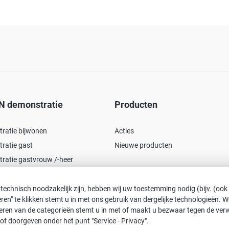
N demonstratie
Producten
ratie bijwonen
Acties
ratie gast
Nieuwe producten
ratie gastvrouw /-heer
 technisch noodzakelijk zijn, hebben wij uw toestemming nodig (bijv. (ook
pteren" te klikken stemt u in met ons gebruik van dergelijke technologieën.
tiveren van de categorieën stemt u in met of maakt u bezwaar tegen de ve
of doorgeven onder het punt "Service - Privacy".