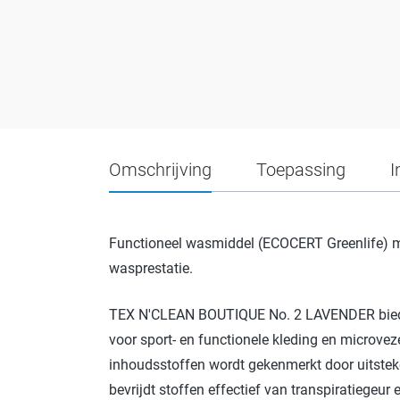
Omschrijving
Toepassing
I
Functioneel wasmiddel (ECOCERT Greenlife) met
wasprestatie.
TEX N'CLEAN BOUTIQUE No. 2 LAVENDER biedt 
voor sport- en functionele kleding en microve
inhoudsstoffen wordt gekenmerkt door uitstek
bevrijdt stoffen effectief van transpiratiege