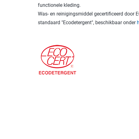
functionele kleding.
Was- en reinigingsmiddel gecertificeerd doo
standaard "Ecodetergent", beschikbaar onder