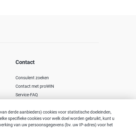
Contact
Consulent zoeken
Contact met proWIN
Service-FAQ
 van derde aanbieders) cookies voor statistische doeleinden,
 Welke specifieke cookies voor welk doel worden gebruikt, kunt u
rwerking van uw persoonsgegevens (bv. uw IP-adres) voor het