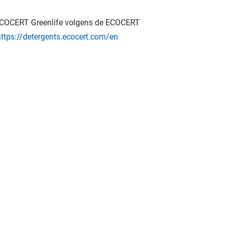
r ECOCERT Greenlife volgens de ECOCERT
https://detergents.ecocert.com/en