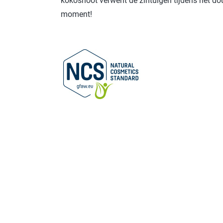
kokosnoot verwent de zintuigen tijdens het do
moment!