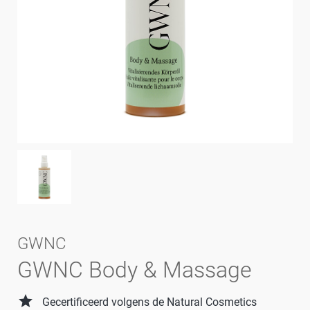
GWNC
GWNC Body & Massage
grade
Gecertificeerd volgens de Natural Cosmetics