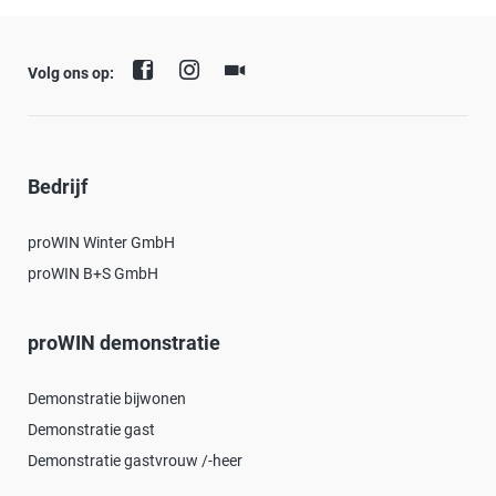
Volg ons op:
Bedrijf
proWIN Winter GmbH
proWIN B+S GmbH
proWIN demonstratie
Demonstratie bijwonen
Demonstratie gast
Demonstratie gastvrouw /-heer