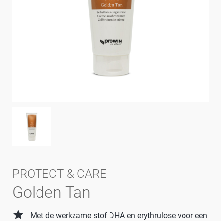
PROTECT & CARE
Golden Tan
grade
Met de werkzame stof DHA en erythrulose voor een