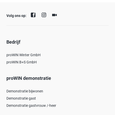
Volg ons op:
Bedrijf
proWIN Winter GmbH
proWIN B+S GmbH
proWIN demonstratie
Demonstratie bijwonen
Demonstratie gast
Demonstratie gastvrouw /-heer