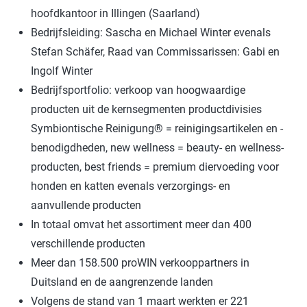
hoofdkantoor in Illingen (Saarland)
Bedrijfsleiding: Sascha en Michael Winter evenals
Stefan Schäfer, Raad van Commissarissen: Gabi en
Ingolf Winter
Bedrijfsportfolio: verkoop van hoogwaardige
producten uit de kernsegmenten productdivisies
Symbiontische Reinigung® = reinigingsartikelen en -
benodigdheden, new wellness = beauty- en wellness-
producten, best friends = premium diervoeding voor
honden en katten evenals verzorgings- en
aanvullende producten
In totaal omvat het assortiment meer dan 400
verschillende producten
Meer dan 158.500 proWIN verkooppartners in
Duitsland en de aangrenzende landen
Volgens de stand van 1 maart werkten er 221