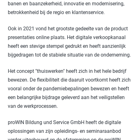
banen en baanzekerheid, innovatie en modernisering,
betrokkenheid bij de regio en klantenservice.
Ook in 2021 vond het grootste gedeelte van de product
presentaties online plaats. Het digitale verkoopkanaal
heeft een stevige stempel gedrukt en heeft aanzienlijk
bijgedragen tot de stabiele situatie van de onderneming.
Het concept "thuiswerken" heeft zich in het hele bedrijf
bewezen. De flexibiliteit die daaruit voortkomt heeft zich
vooral onder de pandemiebepalingen bewezen en heeft
een belangrijke bijdrage geleverd aan het veiligstellen
van de werkprocessen.
proWIN Bildung und Service GmbH heeft de digitale
oplossingen van zijn opleidings- en seminaraanbod
verder uitgebouwd en de afstemming op de proWIN