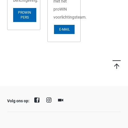
berichtgeving.
met het
proWIN
PROWIN
voorlichtingsteam.
PERS
E-MAIL
Volg ons op: