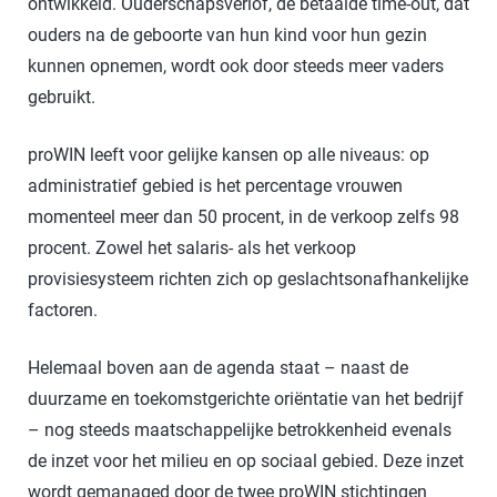
ontwikkeld. Ouderschapsverlof, de betaalde time-out, dat
ouders na de geboorte van hun kind voor hun gezin
kunnen opnemen, wordt ook door steeds meer vaders
gebruikt.
proWIN leeft voor gelijke kansen op alle niveaus: op
administratief gebied is het percentage vrouwen
momenteel meer dan 50 procent, in de verkoop zelfs 98
procent. Zowel het salaris- als het verkoop
provisiesysteem richten zich op geslachtsonafhankelijke
factoren.
Helemaal boven aan de agenda staat – naast de
duurzame en toekomstgerichte oriëntatie van het bedrijf
– nog steeds maatschappelijke betrokkenheid evenals
de inzet voor het milieu en op sociaal gebied. Deze inzet
wordt gemanaged door de twee proWIN stichtingen