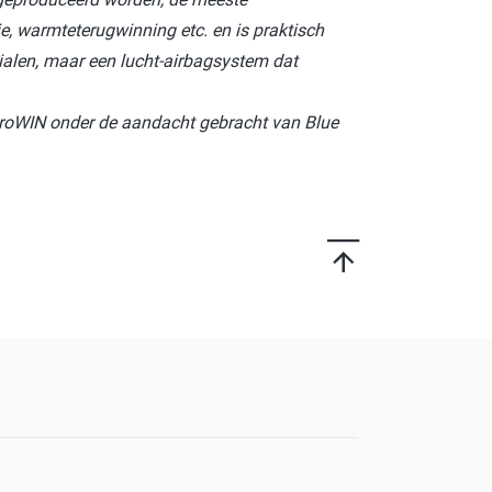
, warmteterugwinning etc. en is praktisch
rialen, maar een lucht-airbagsystem dat
 proWIN onder de aandacht gebracht van Blue