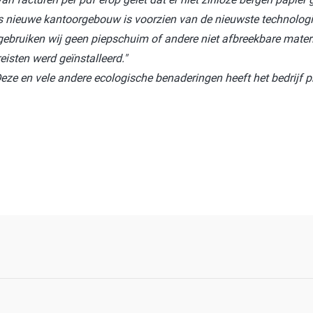
 nieuwe kantoorgebouw is voorzien van de nieuwste technologie
g gebruiken wij geen piepschuim of andere niet afbreekbare mate
eisten werd geïnstalleerd."
Deze en vele andere ecologische benaderingen heeft het bedrijf