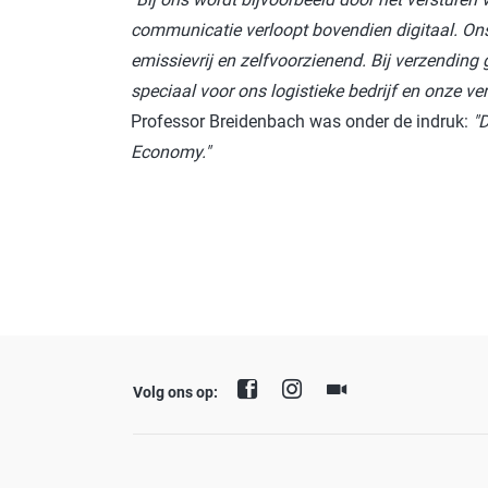
communicatie verloopt bovendien digitaal.
Ons
emissievrij en zelfvoorzienend. Bij verzendin
speciaal voor ons logistieke bedrijf en onze ver
Professor Breidenbach was onder de indruk:
"
Economy."
Volg ons op: