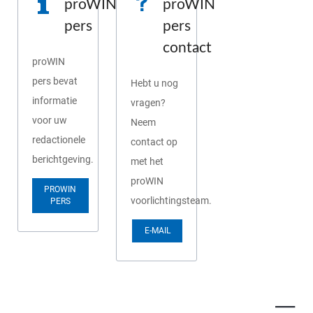
proWIN
proWIN
pers
pers
contact
proWIN
pers bevat
Hebt u nog
informatie
vragen?
voor uw
Neem
redactionele
contact op
berichtgeving.
met het
proWIN
PROWIN
voorlichtingsteam.
PERS
E-MAIL