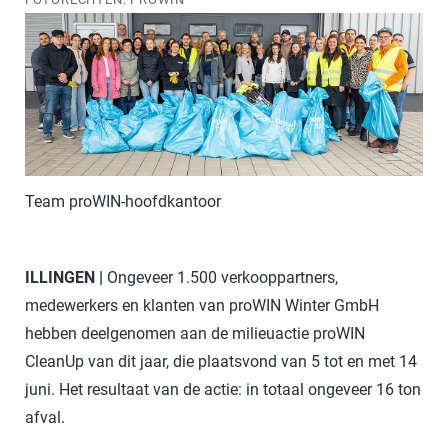
Team proWIN-hoofdkantoor
Te
ILLINGEN |
Ongeveer 1.500 verkooppartners,
medewerkers en klanten van proWIN Winter GmbH
hebben deelgenomen aan de milieuactie proWIN
CleanUp van dit jaar, die plaatsvond van 5 tot en met 14
juni. Het resultaat van de actie: in totaal ongeveer 16 ton
afval.