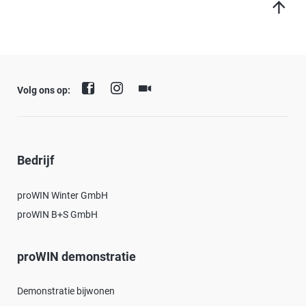
Volg ons op:
Bedrijf
proWIN Winter GmbH
proWIN B+S GmbH
proWIN demonstratie
Demonstratie bijwonen