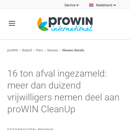
Service
Nederland
proWIN
Bedrijf
Pers
Nieuws
Nieuws-Details
16 ton afval ingezameld:
meer dan duizend
vrijwilligers nemen deel aan
proWIN CleanUp
FOTORECHTEN: PROWIN