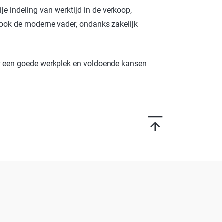
je indeling van werktijd in de verkoop,
r ook de moderne vader, ondanks zakelijk
or een goede werkplek en voldoende kansen