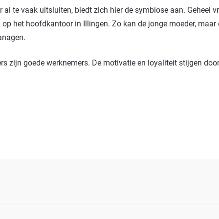
 te vaak uitsluiten, biedt zich hier de symbiose aan. Geheel vri
en op het hoofdkantoor in Illingen. Zo kan de jonge moeder, maa
anagen.
s zijn goede werknemers. De motivatie en loyaliteit stijgen do