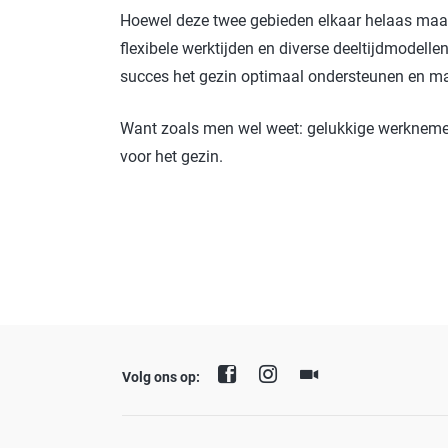
Hoewel deze twee gebieden elkaar helaas maar al
flexibele werktijden en diverse deeltijdmodell
succes het gezin optimaal ondersteunen en m
Want zoals men wel weet: gelukkige werknemer
voor het gezin.
Volg ons op: