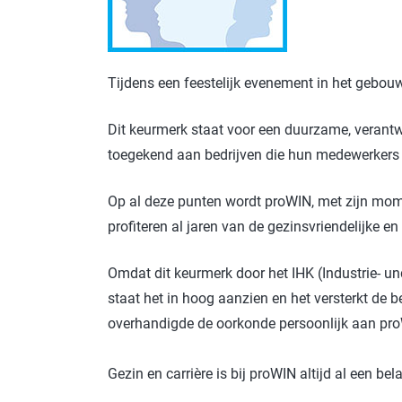
Tijdens een feestelijk evenement in het gebou
Dit keurmerk staat voor een duurzame, verantw
toegekend aan bedrijven die hun medewerkers b
Op al deze punten wordt proWIN, met zijn mome
profiteren al jaren van de gezinsvriendelijke 
Omdat dit keurmerk door het IHK (Industrie- 
staat het in hoog aanzien en het versterkt de
overhandigde de oorkonde persoonlijk aan proW
Gezin en carrière is bij proWIN altijd al een b