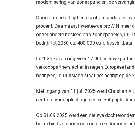
modernisering van zonnepanelen, de vervangi
Duurzaamheid blijft een centraal onderdeel van
procent. Daarnaast investeerde proWIN meer dan 
onder andere besteed aan zonnepanelen, LED-t
bedrijf tot 2030 ca. 400.000 euro beschikbaar.
In 2025 kozen ongeveer 17.000 nieuwe partners
verkooppartners actief in negen Europese lan
bedrijven; in Duitsland staat het bedrijf op de
Met ingang van 11 juli 2025 werd Christian Al
centrum voor opleidingen en vervolg opleiding
Op 01.09.2025 werd een nieuwe dochteronderne
het gebied van horecadiensten en daarmee ook b