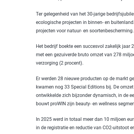
Ter gelegenheid van het 30-jarige bedrijfsjub
ecologische projecten in binnen- en buitenlan
projecten voor natuur- en soortenbescherming.
Het bedrijf boekte een succesvol zakelijk jaar 
met een gezuiverde bruto omzet van 278 miljoen
verzorging (2 procent).
Er werden 28 nieuwe producten op de markt geb
kwamen nog 33 Special Editions bij. De omze
ontwikkelde zich bijzonder dynamisch, in de ee
bouwt proWIN zijn beauty- en wellness segment
In 2025 werd in totaal meer dan 10 miljoen euro
in de registratie en reductie van CO2-uitstoot 