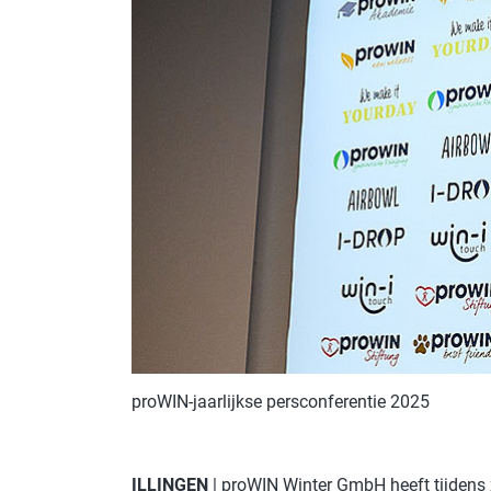
proWIN-jaarlijkse persconferentie 2025
ILLINGEN
| proWIN Winter GmbH heeft tijdens z