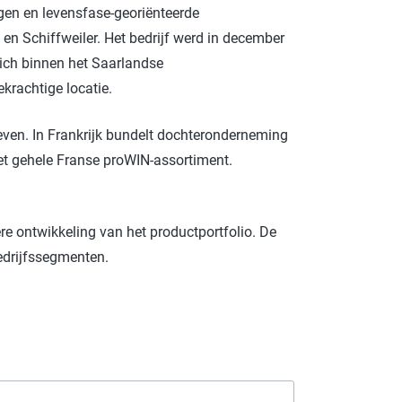
ngen en levensfase-georiënteerde
en Schiffweiler. Het bedrijf werd in december
ich binnen het Saarlandse
rachtige locatie.
even. In Frankrijk bundelt dochteronderneming
het gehele Franse proWIN-assortiment.
re ontwikkeling van het productportfolio. De
bedrijfssegmenten.