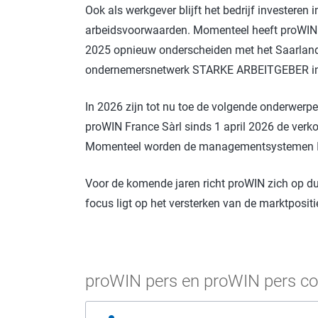
Ook als werkgever blijft het bedrijf investere
arbeidsvoorwaarden. Momenteel heeft proWIN on
2025 opnieuw onderscheiden met het Saarland
ondernemersnetwerk STARKE ARBEITGEBER in vo
In 2026 zijn tot nu toe de volgende onderwerp
proWIN France Sàrl sinds 1 april 2026 de verko
Momenteel worden de managementsystemen I
Voor de komende jaren richt proWIN zich op du
focus ligt op het versterken van de marktposit
proWIN pers en proWIN pers co