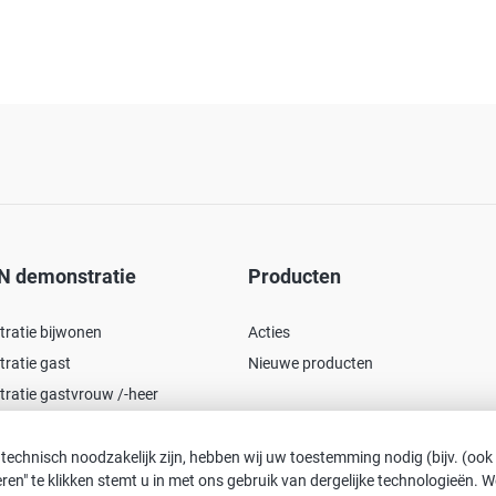
N demonstratie
Producten
ratie bijwonen
Acties
ratie gast
Nieuwe producten
ratie gastvrouw /-heer
 technisch noodzakelijk zijn, hebben wij uw toestemming nodig (bijv. (ook
pteren" te klikken stemt u in met ons gebruik van dergelijke technologieën.