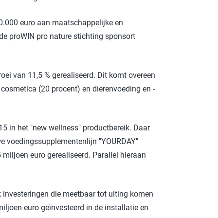
290.000 euro aan maatschappelijke en
 de proWIN pro nature stichting sponsort
groei van 11,5 % gerealiseerd. Dit komt overeen
 cosmetica (20 procent) en dierenvoeding en -
5 in het "new wellness" productbereik. Daar
euwe voedingssupplementenlijn "YOURDAY"
miljoen euro gerealiseerd. Parallel hieraan
ok investeringen die meetbaar tot uiting komen
iljoen euro geïnvesteerd in de installatie en