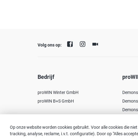
Volg ons op:
Bedrijf
proWI
proWIN Winter GmbH
Demonst
proWIN B+S GmbH
Demonst
Demonst
Op onze website worden cookies gebruikt. Voor alle cookies die niet
tracking, analyse, reclame, i.v.t. configuratie). Door op "Alles acce