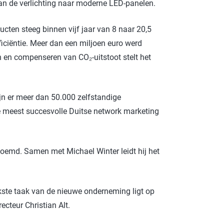
n de verlichting naar moderne LED-panelen.
ucten steeg binnen vijf jaar van 8 naar 20,5
fficiëntie. Meer dan een miljoen euro werd
en compenseren van CO₂-uitstoot stelt het
jn er meer dan 50.000 zelfstandige
e meest succesvolle Duitse network marketing
noemd. Samen met Michael Winter leidt hij het
ste taak van de nieuwe onderneming ligt op
cteur Christian Alt.