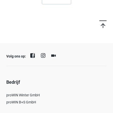
Volg ons op:
Bedrijf
proWIN Winter GmbH
proWIN B+S GmbH