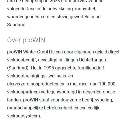
aan de bedrijfstop in 2023 staat proWIN voor de
volgende fase in de ontwikkeling: innovatief,
waardengeoriënteerd en stevig geworteld in het
Saarland.
Over proWIN
proWIN Winter GmbH is een door eigenaren geleid direct
verkoopbedrijf, gevestigd in Illingen-Uchtelfangen
(Saarland). Het in 1995 opgerichte familiebedrijf
verkoopt reinigings-, wellness- en
dierverzorgingsproducten en is met meer dan 100.000
verkooppartners vertegenwoordigd in negen Europese
landen. proWIN staat voor duurzame bedrijfsvoering,
maatschappelijke betrokkenheid en een eerlijk
verkoopsysteem.