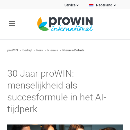
Service
Nederland
proWIN
Bedrijf
Pers
Nieuws
Nieuws-Details
30 Jaar proWIN:
menselijkheid als
succesformule in het AI-
tijdperk