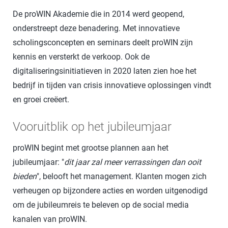
De proWIN Akademie die in 2014 werd geopend,
onderstreept deze benadering. Met innovatieve
scholingsconcepten en seminars deelt proWIN zijn
kennis en versterkt de verkoop. Ook de
digitaliseringsinitiatieven in 2020 laten zien hoe het
bedrijf in tijden van crisis innovatieve oplossingen vindt
en groei creëert.
Vooruitblik op het jubileumjaar
proWIN begint met grootse plannen aan het
jubileumjaar: "
dit jaar zal meer verrassingen dan ooit
bieden
", belooft het management. Klanten mogen zich
verheugen op bijzondere acties en worden uitgenodigd
om de jubileumreis te beleven op de social media
kanalen van proWIN.