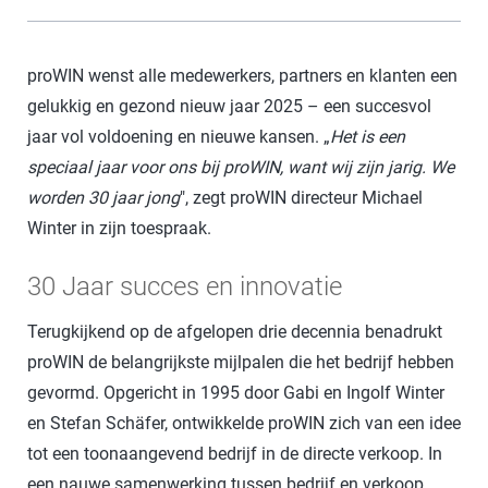
proWIN wenst alle medewerkers, partners en klanten een
gelukkig en gezond nieuw jaar 2025 – een succesvol
jaar vol voldoening en nieuwe kansen. „
Het is een
speciaal jaar voor ons bij proWIN, want wij zijn jarig. We
worden 30 jaar jong
", zegt proWIN directeur Michael
Winter in zijn toespraak.
30 Jaar succes en innovatie
Terugkijkend op de afgelopen drie decennia benadrukt
proWIN de belangrijkste mijlpalen die het bedrijf hebben
gevormd. Opgericht in 1995 door Gabi en Ingolf Winter
en Stefan Schäfer, ontwikkelde proWIN zich van een idee
tot een toonaangevend bedrijf in de directe verkoop. In
een nauwe samenwerking tussen bedrijf en verkoop