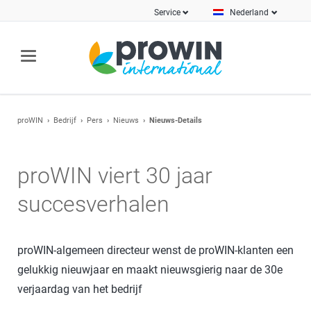
Service
Nederland
proWIN
Bedrijf
Pers
Nieuws
Nieuws-Details
proWIN viert 30 jaar
succesverhalen
proWIN-algemeen directeur wenst de proWIN-klanten een
gelukkig nieuwjaar en maakt nieuwsgierig naar de 30e
verjaardag van het bedrijf