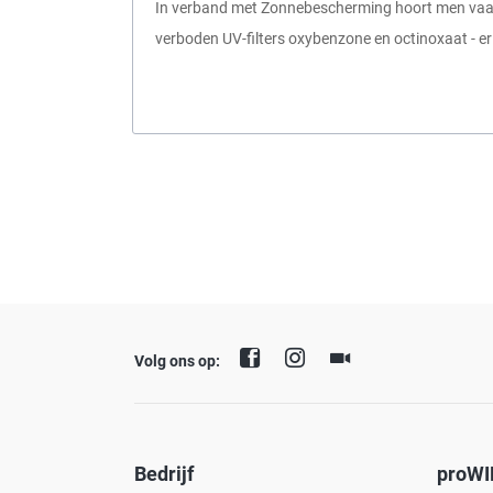
In verband met Zonnebescherming hoort men vaak 
verboden UV-filters oxybenzone en octinoxaat - er 
Volg ons op:
Bedrijf
proWI