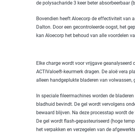
de polysacharide 3 keer beter absorbeerbaar (
Bovendien heeft Aloecorp de effectiviteit van 
Dalton. Door een gecontroleerde oogst, het ge
kan Aloecorp het behoud van alle voordelen v
Elke charge wordt voor vrijgave geanalyseerd 
ACTIValoe®-keurmerk dragen. De aloë vera pla
alleen handgeplukte bladeren van volwassen, ge
In speciale fileermachines worden de bladeren 
bladhuid bevindt. De gel wordt vervolgens o
bewaard blijven. Na deze processtap wordt de 
De gel wordt flash-gepasteuriseerd (hoge tempe
het verpakken en verzegelen van de afgewerkte