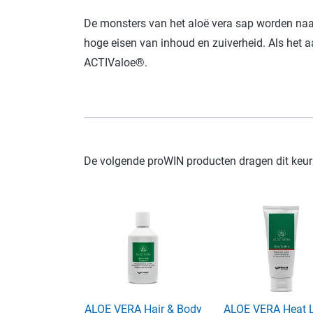
De monsters van het aloë vera sap worden naar
hoge eisen van inhoud en zuiverheid. Als het
ACTIValoe®.
De volgende proWIN producten dragen dit keu
ALOE VERA Hair & Body
ALOE VERA Heat L