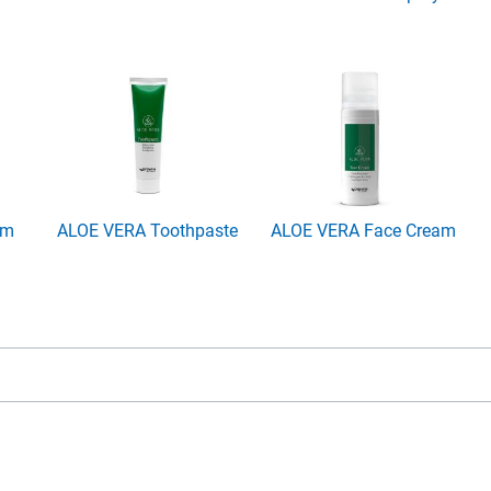
am
ALOE VERA Toothpaste
ALOE VERA Face Cream