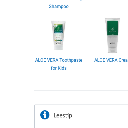
Shampoo
ALOE VERA Toothpaste
ALOE VERA Cre
for Kids
Leestip