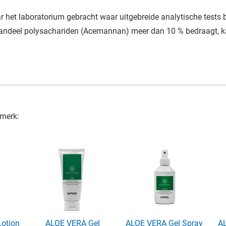
 het laboratorium gebracht waar uitgebreide analytische tests b
 aandeel polysachariden (Acemannan) meer dan 10 % bedraagt, k
rmerk:
otion
ALOE VERA Gel
ALOE VERA Gel Spray
A