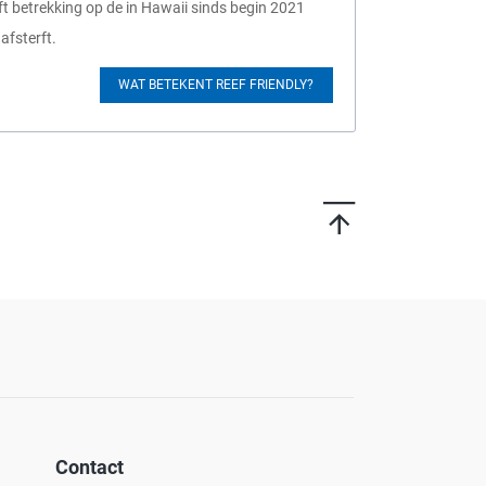
 betrekking op de in Hawaii sinds begin 2021
afsterft.
WAT BETEKENT REEF FRIENDLY?
Contact