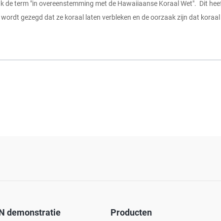
de term "in overeenstemming met de Hawaiiaanse Koraal Wet". Dit heeft
wordt gezegd dat ze koraal laten verbleken en de oorzaak zijn dat koraal 
N demonstratie
Producten